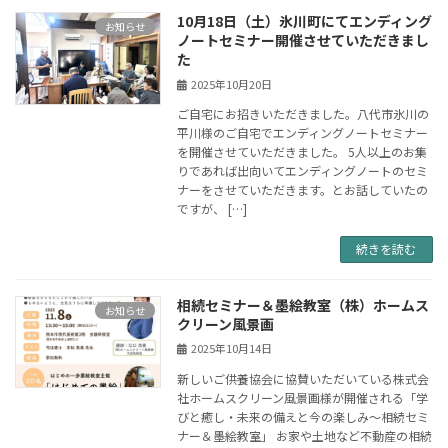
10月18日（土）氷川町にてエンディング
お知らせ
ノートセミナー開催させていただきまし
た
2025年10月20日
ご自宅にお招きいただきました。八代市氷川の
平川様のご自宅でエンディングノートセミナー
を開催させていただきました。 5人以上のお集
りであれば出向いてエンディングノートのセミ
ナーをさせていただきます。とお話していたの
ですが、 […]
続きを読む
相続セミナー＆墨絵教室（株）ホームス
お知らせ
クリーン風景画
2025年10月14日
新しいご供養協会に協賛いただいている株式会
社ホームスクリーン風景画様が開催される「学
びと癒し・未来の備えと今の楽しみ～相続セミ
ナー＆墨絵教室」 お家や土地など不動産の相続