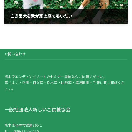
亡き愛犬を我が家の庭で弔いたい
2025年8月10日
お問い合わせ
熊本でエンディングノートのセミナー開催ならご依頼ください。
墓じまい・粉骨・自然葬・樹木葬・回帰葬・海洋散骨・手元供養ご相談くだ
さい。
一般社団法人新しいご供養協会
熊本県合志市須屋365-1
TEL：080-3800-3516