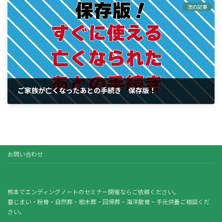
次の記事
ご家族が亡くなったあとの手続き 保存版！
2026年4月10日
お問い合わせ
熊本でエンディングノートのセミナー開催ならご依頼ください。
墓じまい・粉骨・自然葬・樹木葬・回帰葬・海洋散骨・手元供養ご相談くだ
さい。