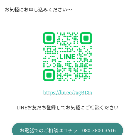
お気軽にお申し込みください〜
https://lin.ee/zxgR1Xo
LINEお友だち登録してお気軽にご相談ください
お電話でのご相談はコチラ 080-3800-3516